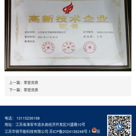
上一篇：
荣誉资质
下一篇：
荣誉资质
电话： 13115236198
地址：江苏省淮安市涟水县经济开发区兴盛路10号
江苏华锐节能科技有限公司
苏ICP备2024136248号-1
苏