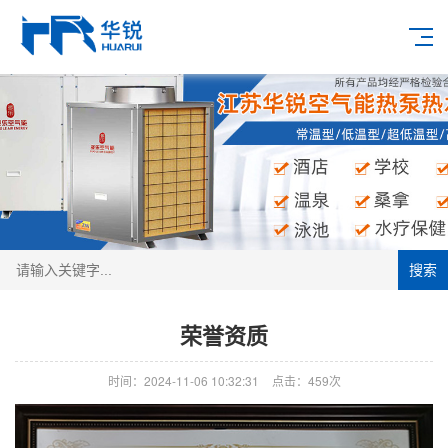
搜索
荣誉资质
时间：2024-11-06 10:32:31
点击：459次